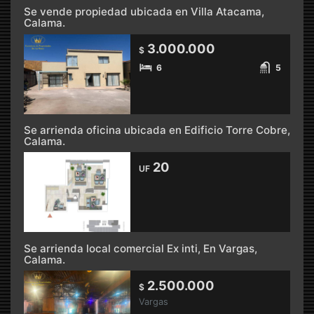
Se vende propiedad ubicada en Villa Atacama,
Calama.
3.000.000
$
6
5
Se arrienda oficina ubicada en Edificio Torre Cobre,
Calama.
20
UF
Se arrienda local comercial Ex inti, En Vargas,
Calama.
2.500.000
$
Vargas