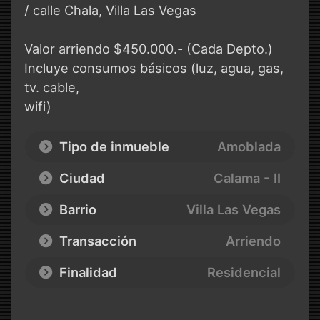
/ calle Chala, Villa Las Vegas
Valor arriendo $450.000.- (Cada Depto.)
Incluye consumos básicos (luz, agua, gas,
tv. cable,
wifi)
Tipo de inmueble
Amoblada
Ciudad
Calama - II
Barrio
Villa Las Vegas
Transacción
Arriendo
Finalidad
Residencial