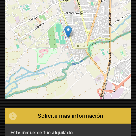
Solicite más información
Este inmueble fue alquilado