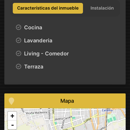
Características del inmueble
Instalación
Cocina
Lavanderia
Living - Comedor
Terraza
Mapa
+
-