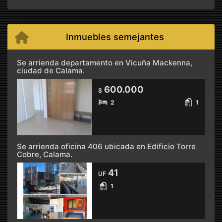
Inmuebles semejantes
Se arrienda departamento en Vicuña Mackenna,
ciudad de Calama.
600.000
$
2
1
Se arrienda oficina 406 ubicada en Edificio Torre
Cobre, Calama.
41
UF
1