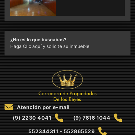
¿No es lo que buscabas?
Haga Clic aquí
y solicite su inmueble
Atención por e-mail
(9) 2230 4041
(9) 7616 1044
552344311 - 552865529