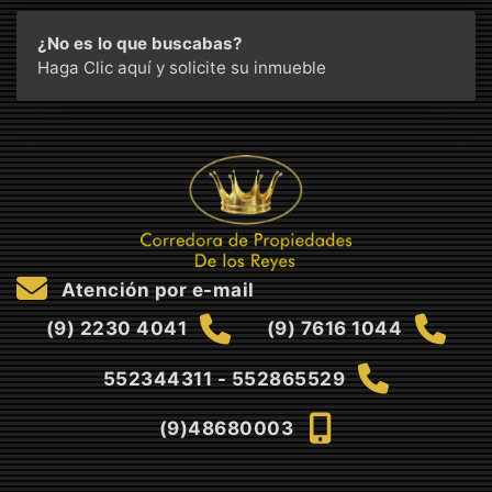
¿No es lo que buscabas?
Haga Clic aquí
y solicite su inmueble
Atención por e-mail
(9) 2230 4041
(9) 7616 1044
552344311 - 552865529
(9)48680003