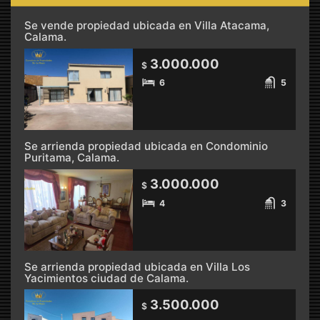
Se vende propiedad ubicada en Villa Atacama,
Calama.
3.000.000
$
6
5
Se arrienda propiedad ubicada en Condominio
Puritama, Calama.
3.000.000
$
4
3
Se arrienda propiedad ubicada en Villa Los
Yacimientos ciudad de Calama.
3.500.000
$