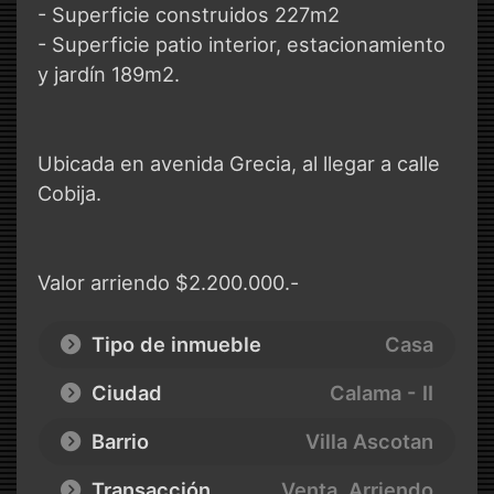
- Superficie construidos 227m2
- Superficie patio interior, estacionamiento
y jardín 189m2.
Ubicada en avenida Grecia, al llegar a calle
Cobija.
Valor arriendo $2.200.000.-
Tipo de inmueble
Casa
Ciudad
Calama - II
Barrio
Villa Ascotan
Transacción
Venta, Arriendo