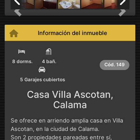
Previous
Next
Información del inmueble
8 dorms.
4 bañ.
Cód.
149
5 Garajes cubiertos
Casa Villa Ascotan,
Calama
Se ofrece en arriendo amplia casa en Villa
Ascotan, en la ciudad de Calama.
Son 2 propiedades pareadas entre sí,