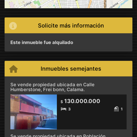
Solicite más información
Este inmueble fue alquilado
Inmuebles semejantes
Se vende propiedad ubicada en Calle
Humberstone, Frei bonn, Calama.
130.000.000
$
3
1
Se vende propiedad ubicada en Población