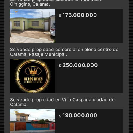
O'higgins, Calama.
175.000.000
$
Se vende propiedad comercial en pleno centro de
Calama, Pasaje Municipal.
250.000.000
$
Se vende propiedad en Villa Caspana ciudad de
Calama.
190.000.000
$