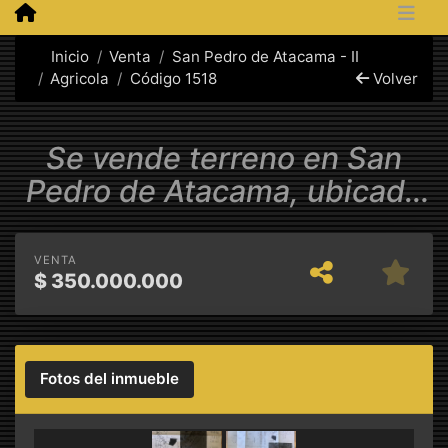
Inicio
Venta
San Pedro de Atacama - II
Agricola
Código 1518
Volver
Se vende terreno en San
Pedro de Atacama, ubicado
en Ayllu de Tulor
VENTA
$
350.000.000
Fotos del inmueble