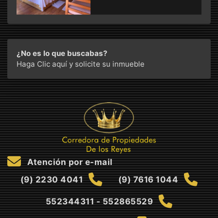
¿No es lo que buscabas?
Haga Clic aquí
y solicite su inmueble
Atención por e-mail
(9) 2230 4041
(9) 7616 1044
552344311 - 552865529