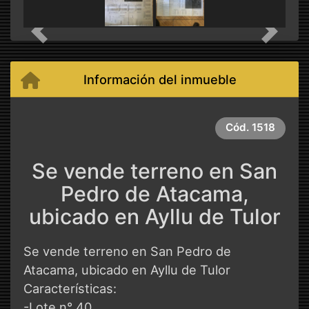
Previous
Next
Información del inmueble
Cód.
1518
Se vende terreno en San
Pedro de Atacama,
ubicado en Ayllu de Tulor
Se vende terreno en San Pedro de
Atacama, ubicado en Ayllu de Tulor
Características:
-Lote n° 40