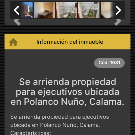
Previous
Next
Información del inmueble
Cód.
1631
Se arrienda propiedad
para ejecutivos ubicada
en Polanco Nuño, Calama.
Se arrienda propiedad para ejecutivos
ubicada en Polanco Nuño, Calama.
Características: