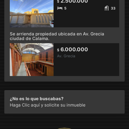
2.500.000
$
5
33
Se arrienda propiedad ubicada en Av. Grecia
ciudad de Calama.
6.000.000
$
Av. Grecia
¿No es lo que buscabas?
Haga Clic aquí
y solicite su inmueble