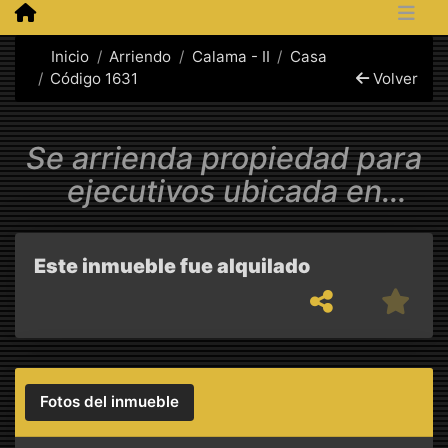
Inicio
Arriendo
Calama - II
Casa
Código 1631
Volver
Se arrienda propiedad para
ejecutivos ubicada en
Polanco Nuño, Calama.
Este inmueble fue alquilado
Fotos del inmueble