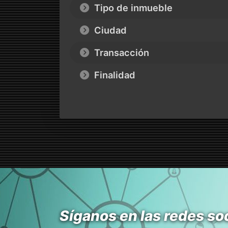
Tipo de inmueble
Ciudad
Transacción
Finalidad
Síganos en las redes so