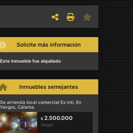
Solicite más información
Este inmueble fue alquilado
Inmuebles semejantes
Se arrienda local comercial Ex inti, En
Vargas, Calama.
2.500.000
$
Vargas