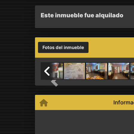
Este inmueble fue alquilado
Fotos del inmueble
Previous
Informa