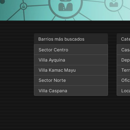
Barrios más buscados
Cat
Sector Centro
Cas
Villa Ayquina
Dep
Villa Kamac Mayu
Ter
Sector Norte
Ofic
Villa Caspana
Loc