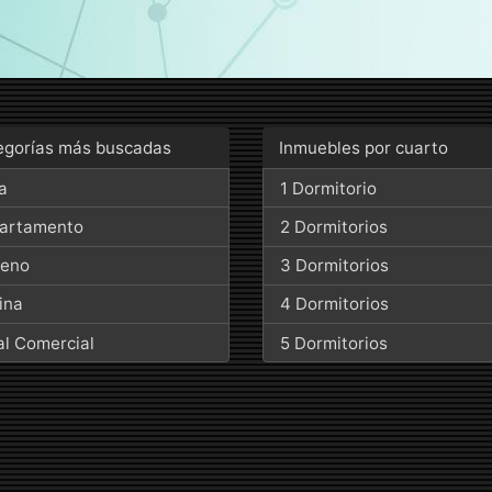
egorías más buscadas
Inmuebles por cuarto
a
1 Dormitorio
artamento
2 Dormitorios
reno
3 Dormitorios
ina
4 Dormitorios
al Comercial
5 Dormitorios