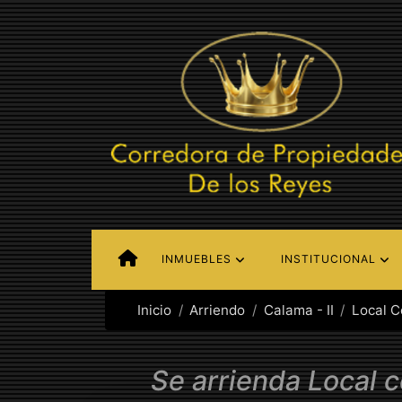
INMUEBLES
INSTITUCIONAL
Inicio
Arriendo
Calama - II
Local C
Se arrienda Local 