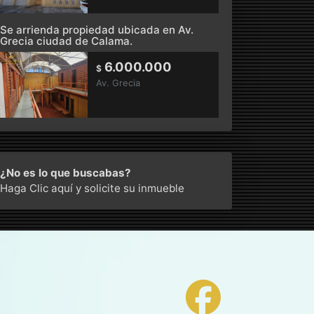
Se arrienda propiedad ubicada en Av.
Grecia ciudad de Calama.
6.000.000
$
Av. Grecia
¿No es lo que buscabas?
Haga Clic aquí
y solicite su inmueble