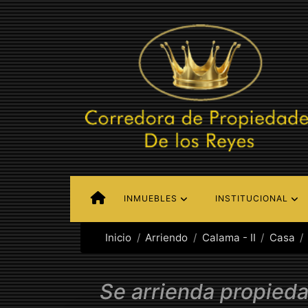
INMUEBLES
INSTITUCIONAL
Inicio
Arriendo
Calama - II
Casa
Se arrienda propied