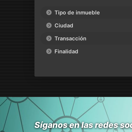
Tipo de inmueble
Ciudad
Transacción
Finalidad
Síganos en las redes so