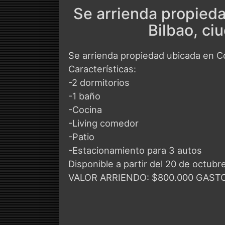
Se arrienda propied
Bilbao, ci
Se arrienda propiedad ubicada en C
Características:
-2 dormitorios
-1 baño
-Cocina
-Living comedor
-Patio
-Estacionamiento para 3 autos
Disponible a partir del 20 de octubr
VALOR ARRIENDO: $800.000 GAS