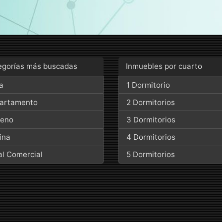
egorías más buscadas
Inmuebles por cuarto
a
1 Dormitorio
artamento
2 Dormitorios
reno
3 Dormitorios
ina
4 Dormitorios
al Comercial
5 Dormitorios