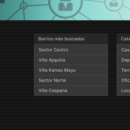
Barrios más buscados
Cat
Sector Centro
Cas
Villa Ayquina
Dep
Villa Kamac Mayu
Ter
Sector Norte
Ofic
Villa Caspana
Loc