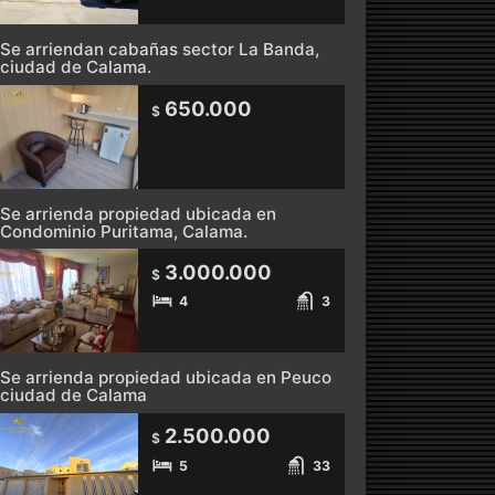
Se arriendan cabañas sector La Banda,
ciudad de Calama.
650.000
$
Se arrienda propiedad ubicada en
Condominio Puritama, Calama.
3.000.000
$
4
3
Se arrienda propiedad ubicada en Peuco
ciudad de Calama
2.500.000
$
5
33