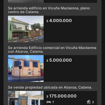
Se arrienda edificio en Vicuña Mackenna, pleno
centro de Calama.
4.000.000
$
Se arrienda Edificio comercial en Vicuña Mackenna
con Abaroa, Calama.
5.000.000
$
Se vende propiedad ubicada en Abaroa, Calama.
175.000.000
$
7
2