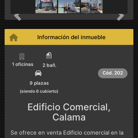
Previous
Next
Información del inmueble
1 oficinas
2 bañ.
Cód.
202
9 plazas
(siendo 6 cubierto)
Edificio Comercial,
Calama
Se ofrece en venta Edificio comercial en la