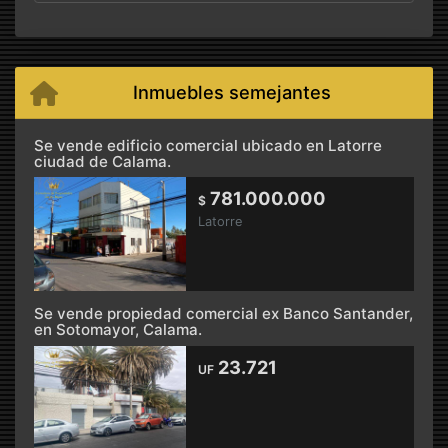
Inmuebles semejantes
Se vende edificio comercial ubicado en Latorre
ciudad de Calama.
781.000.000
$
Latorre
Se vende propiedad comercial ex Banco Santander,
en Sotomayor, Calama.
23.721
UF