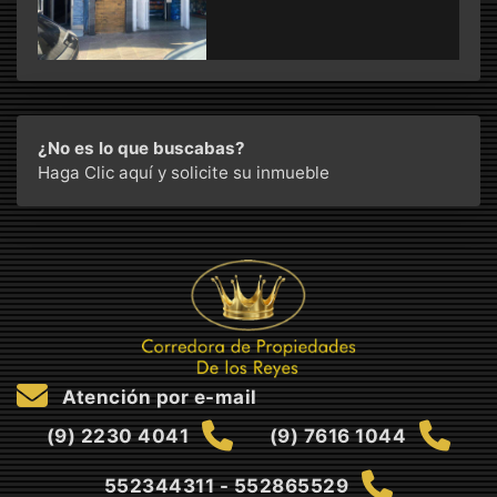
¿No es lo que buscabas?
Haga Clic aquí
y solicite su inmueble
Atención por e-mail
(9) 2230 4041
(9) 7616 1044
552344311 - 552865529