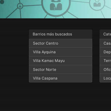
Barrios más buscados
Cat
Sector Centro
Cas
Villa Ayquina
Dep
Villa Kamac Mayu
Ter
Sector Norte
Ofic
Villa Caspana
Loc