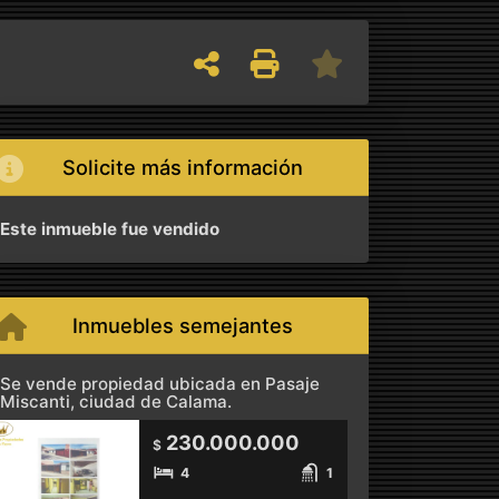
Solicite más información
Este inmueble fue vendido
Inmuebles semejantes
Se vende propiedad ubicada en Pasaje
Miscanti, ciudad de Calama.
230.000.000
$
4
1