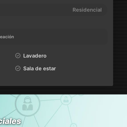
Residencial
eación
Lavadero
Sala de estar
ciales