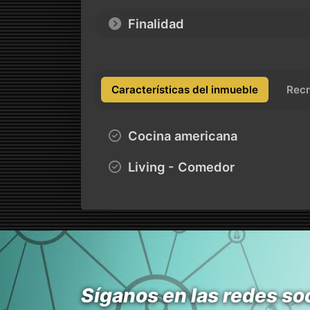
Finalidad
Características del inmueble
Recr
Cocina americana
Living - Comedor
Síganos en las redes so