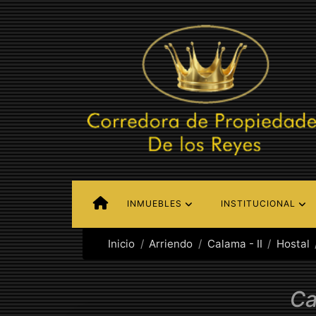
INMUEBLES
INSTITUCIONAL
Inicio
Arriendo
Calama - II
Hostal
Ca