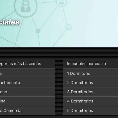
ciales
egorías más buscadas
Inmuebles por cuarto
a
1 Dormitorio
artamento
2 Dormitorios
reno
3 Dormitorios
ina
4 Dormitorios
al Comercial
5 Dormitorios