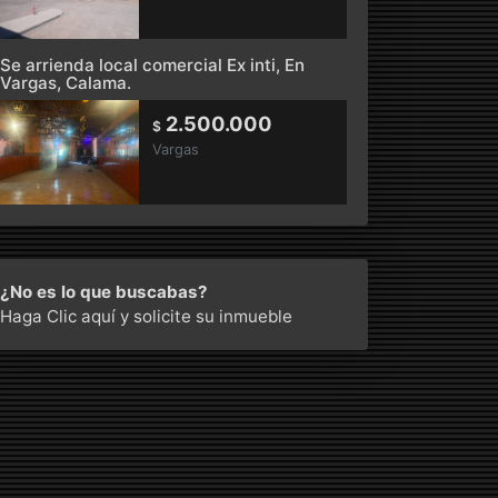
Se arrienda local comercial Ex inti, En
Vargas, Calama.
2.500.000
$
Vargas
¿No es lo que buscabas?
Haga Clic aquí
y solicite su inmueble