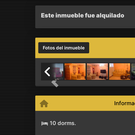
Este inmueble fue alquilado
Fotos del inmueble
Previous
Informa
10 dorms.