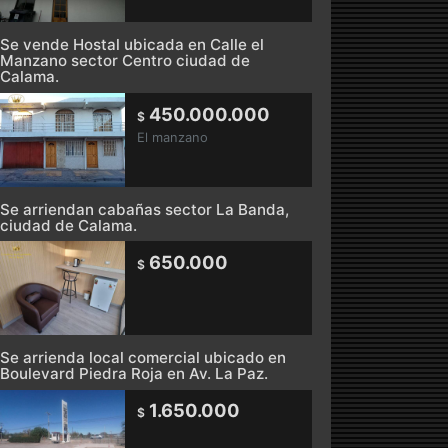
Se vende Hostal ubicada en Calle el
Manzano sector Centro ciudad de
Calama.
450.000.000
$
El manzano
Se arriendan cabañas sector La Banda,
ciudad de Calama.
650.000
$
Se arrienda local comercial ubicado en
Boulevard Piedra Roja en Av. La Paz.
1.650.000
$