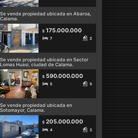
Se vende propiedad ubicada en Abaroa,
Calama.
175.000.000
$
7
2
Se vende propiedad ubicada en Sector
Lomas Huasi, ciudad de Calama.
590.000.000
$
5
5
Se vende propiedad ubicada en
Sotomayor, Calama.
205.000.000
$
4
2