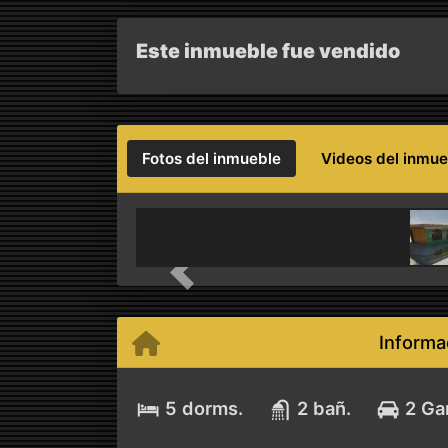
Este inmueble fue vendido
Fotos del inmueble
Videos del inmue
Previous
Informa
5 dorms.
2 bañ.
2 Ga