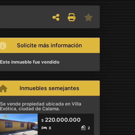
Solicite más información
Este inmueble fue vendido
Inmuebles semejantes
Se vende propiedad ubicada en Villa
Exótica, ciudad de Calama.
220.000.000
$
6
2