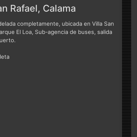
an Rafael, Calama
delada completamente, ubicada en Villa San
arque El Loa, Sub-agencia de buses, salida
uerto.
leta