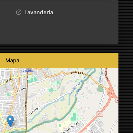
Lavandería
Mapa