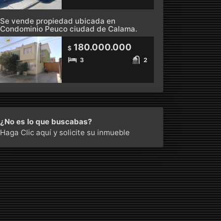
Se vende propiedad ubicada en
Condominio Peuco ciudad de Calama.
180.000.000
$
3
2
¿No es lo que buscabas?
Haga Clic aquí
y solicite su inmueble