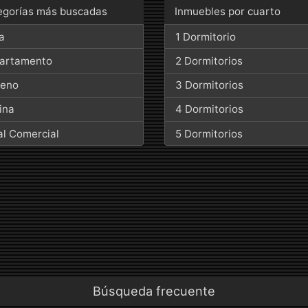
egorías más buscadas
Inmuebles por cuarto
a
1 Dormitorio
artamento
2 Dormitorios
reno
3 Dormitorios
ina
4 Dormitorios
al Comercial
5 Dormitorios
Búsqueda frecuente