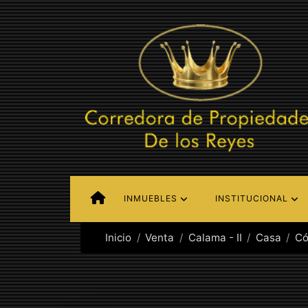
INMUEBLES
INSTITUCIONAL
Inicio
Venta
Calama - II
Casa
Có