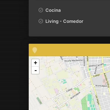
Cocina
Living - Comedor
+
-